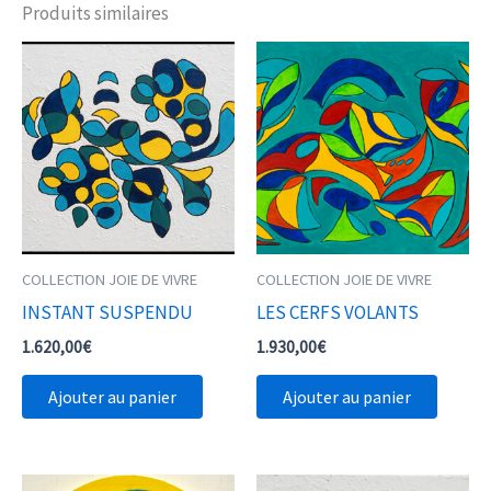
Produits similaires
COLLECTION JOIE DE VIVRE
COLLECTION JOIE DE VIVRE
INSTANT SUSPENDU
LES CERFS VOLANTS
1.620,00
€
1.930,00
€
Ajouter au panier
Ajouter au panier