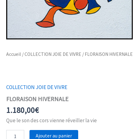
Accueil
/
COLLECTION JOIE DE VIVRE
/ FLORAISON HIVERNALE
COLLECTION JOIE DE VIVRE
FLORAISON HIVERNALE
1.180,00
€
Que le son des cors vienne réveiller la vie
quantité
Ajouter au panier