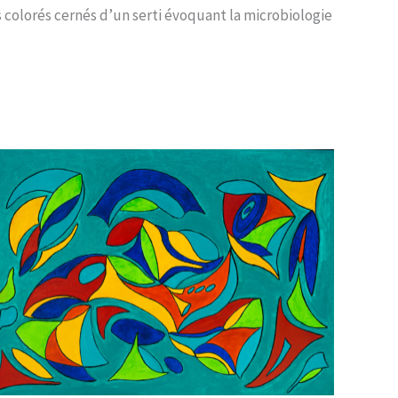
 colorés cernés d’un serti évoquant la microbiologie