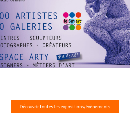
Découvrir toutes les expositions/évènements