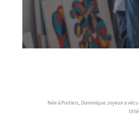
Née à Poitiers, Dominique Joyeux a véc
litt