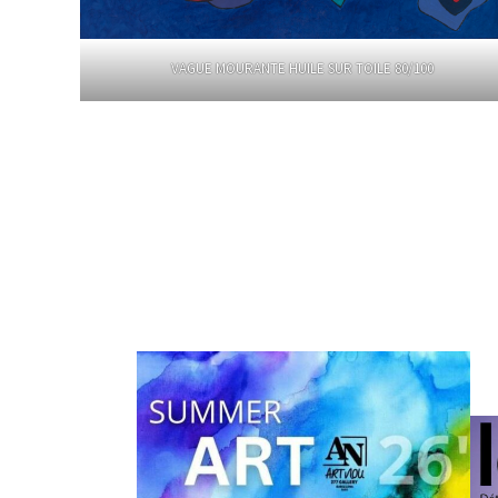
VAGUE MOURANTE HUILE SUR TOILE 80/100