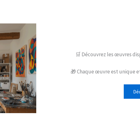
🛒 Découvrez les œuvres disp
🎁 Chaque œuvre est unique et
Déc