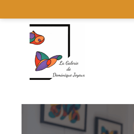
Aller
au
contenu