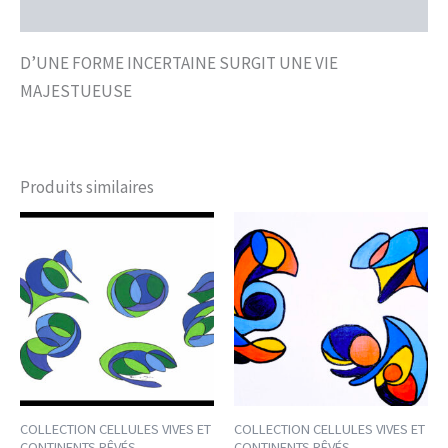
Avis (0)
D’UNE FORME INCERTAINE SURGIT UNE VIE
MAJESTUEUSE
Produits similaires
COLLECTION CELLULES VIVES ET
COLLECTION CELLULES VIVES ET
CONTINENTS RÊVÉS
CONTINENTS RÊVÉS