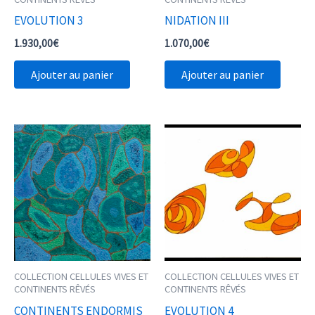
EVOLUTION 3
NIDATION III
1.930,00
€
1.070,00
€
Ajouter au panier
Ajouter au panier
COLLECTION CELLULES VIVES ET
COLLECTION CELLULES VIVES ET
CONTINENTS RÊVÉS
CONTINENTS RÊVÉS
CONTINENTS ENDORMIS
EVOLUTION 4