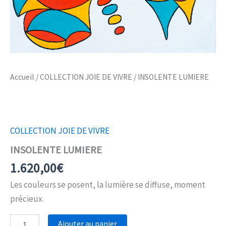
Accueil
/
COLLECTION JOIE DE VIVRE
/ INSOLENTE LUMIERE
COLLECTION JOIE DE VIVRE
INSOLENTE LUMIERE
1.620,00
€
Les couleurs se posent, la lumière se diffuse, moment
précieux.
quantité
Ajouter au panier