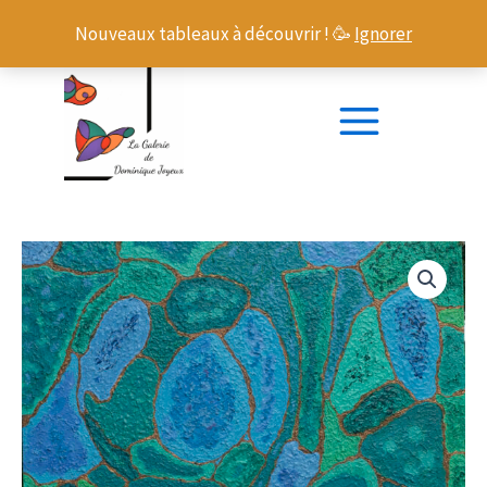
Aller
ENDORMIS
Nouveaux tableaux à découvrir ! 🥳
Ignorer
au
contenu