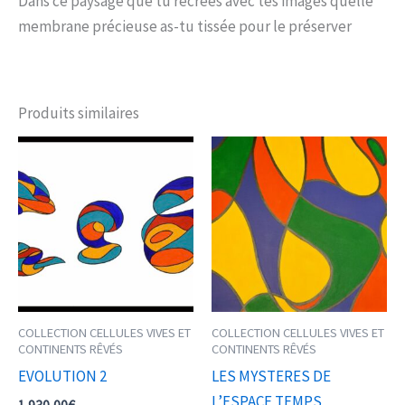
Dans ce paysage que tu recrées avec tes images quelle
membrane précieuse as-tu tissée pour le préserver
Produits similaires
COLLECTION CELLULES VIVES ET
COLLECTION CELLULES VIVES ET
CONTINENTS RÊVÉS
CONTINENTS RÊVÉS
EVOLUTION 2
LES MYSTERES DE
L’ESPACE TEMPS