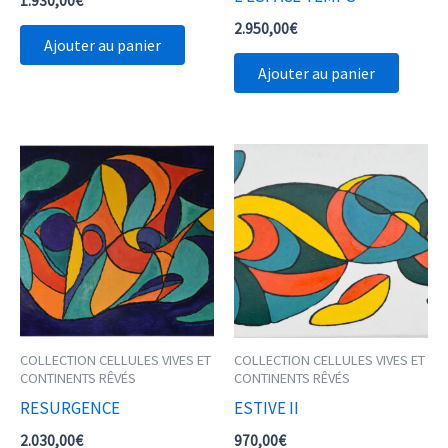
1.930,00
€
2.950,00
€
Ajouter au panier
Ajouter au panier
COLLECTION CELLULES VIVES ET
COLLECTION CELLULES VIVES ET
CONTINENTS RÊVÉS
CONTINENTS RÊVÉS
RESURGENCE
ESTIVE II
2.030,00
€
970,00
€