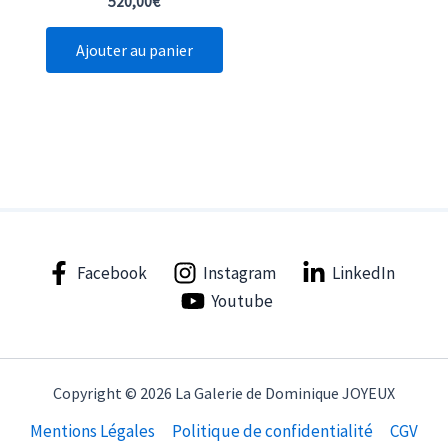
520,00
€
Ajouter au panier
Facebook
Instagram
LinkedIn
Youtube
Copyright © 2026 La Galerie de Dominique JOYEUX
Mentions Légales
Politique de confidentialité
CGV