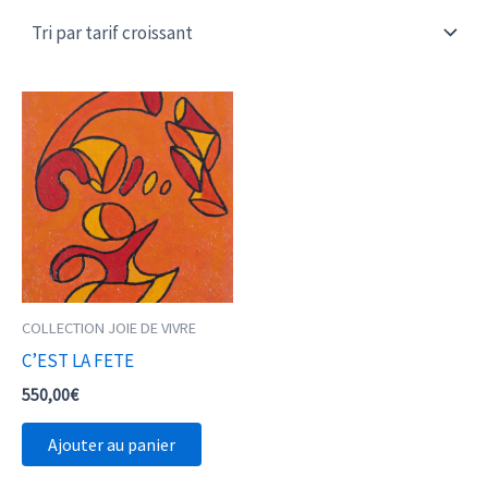
COLLECTION JOIE DE VIVRE
C’EST LA FETE
550,00
€
Ajouter au panier